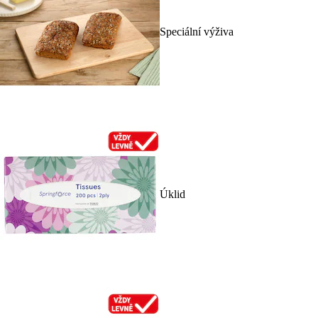
Speciální výživa
Úklid