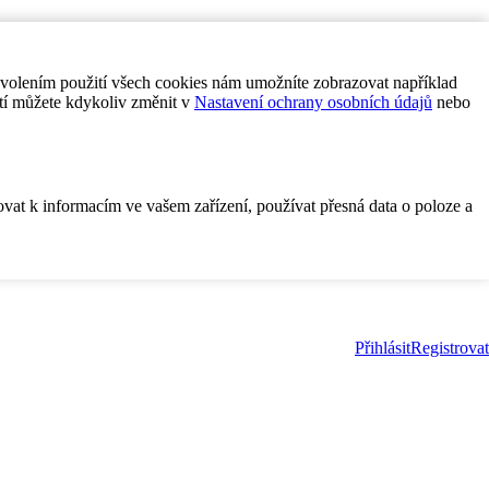
ovolením použití všech cookies nám umožníte zobrazovat například
tí můžete kdykoliv změnit v
Nastavení ochrany osobních údajů
nebo
ovat k informacím ve vašem zařízení, používat přesná data o poloze a
Přihlásit
Registrovat