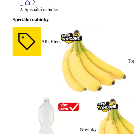
Speciální nabídky
Speciální nabídky
All Offers
To
Novinky