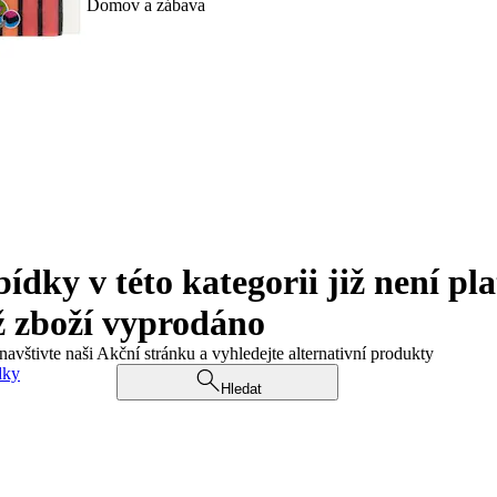
Domov a zábava
ky v této kategorii již není pla
ž zboží vyprodáno
navštivte naši Akční stránku a vyhledejte alternativní produkty
dky
Hledat