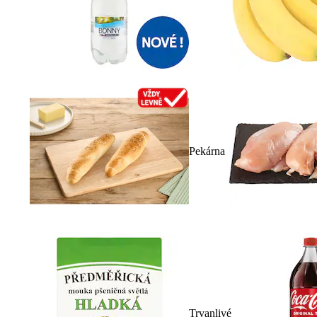
Pekárna
Trvanlivé