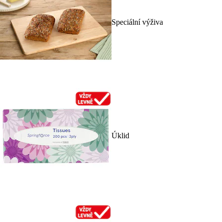
Speciální výživa
Úklid