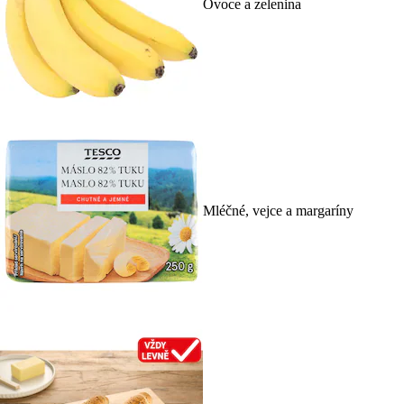
Ovoce a zelenina
Mléčné, vejce a margaríny