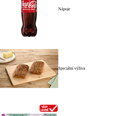
Nápoje
Speciální výživa