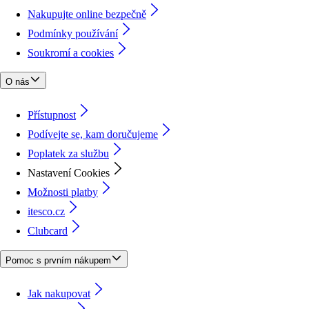
Nakupujte online bezpečně
Podmínky používání
Soukromí a cookies
O nás
Přístupnost
Podívejte se, kam doručujeme
Poplatek za službu
Nastavení Cookies
Možnosti platby
itesco.cz
Clubcard
Pomoc s prvním nákupem
Jak nakupovat