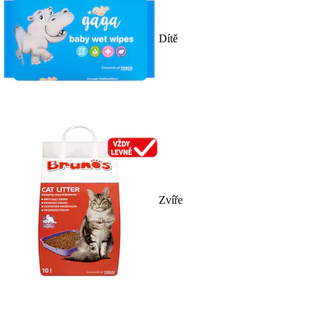
Dítě
Zvíře