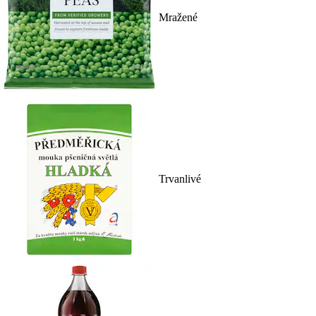
Mražené
Trvanlivé