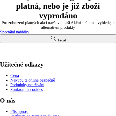
platná, nebo je již zboží
vyprodáno
Pro zobrazení platných akcí navštivte naši Akční stránku a vyhledejte
alternativní produkty
Speciální nabídky
Hledat
Užitečné odkazy
Cena
Nakupujte online bezpečně
Podmínky používání
Soukromí a cookies
O nás
Přístupnost