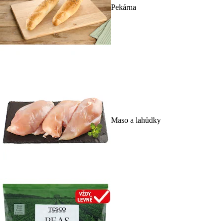
Pekárna
Maso a lahůdky