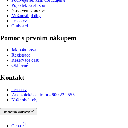
Podívejte se, kam doručujeme
Poplatek za službu
Nastavení Cookies
Možnosti platby
itesco.cz
Clubcard
Pomoc s prvním nákupem
Jak nakupovat
Registrace
Rezervace času
Oblíbené
Kontakt
itesco.cz
Zákaznické centrum - 800 222 555
Naše obchody
Užitečné odkazy
Cena