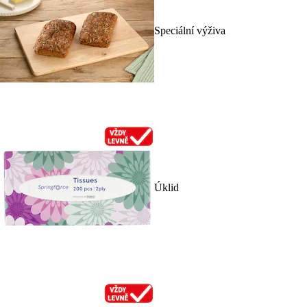
Speciální výživa
Úklid