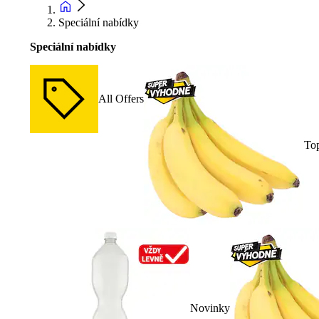
Speciální nabídky
Speciální nabídky
All Offers
To
Novinky