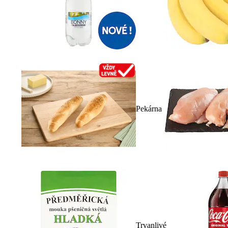
Pekárna
Trvanlivé