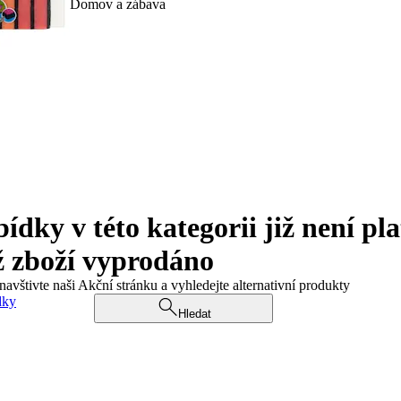
Domov a zábava
ky v této kategorii již není pla
ž zboží vyprodáno
navštivte naši Akční stránku a vyhledejte alternativní produkty
dky
Hledat