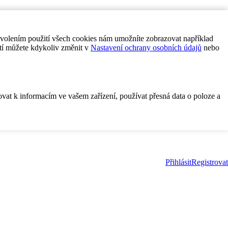
ovolením použití všech cookies nám umožníte zobrazovat například
tí můžete kdykoliv změnit v
Nastavení ochrany osobních údajů
nebo
ovat k informacím ve vašem zařízení, používat přesná data o poloze a
Přihlásit
Registrovat