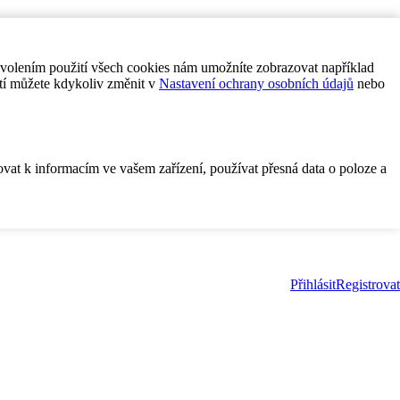
ovolením použití všech cookies nám umožníte zobrazovat například
tí můžete kdykoliv změnit v
Nastavení ochrany osobních údajů
nebo
ovat k informacím ve vašem zařízení, používat přesná data o poloze a
Přihlásit
Registrovat