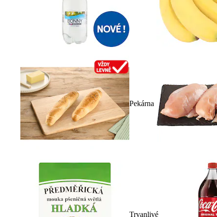
Pekárna
Trvanlivé