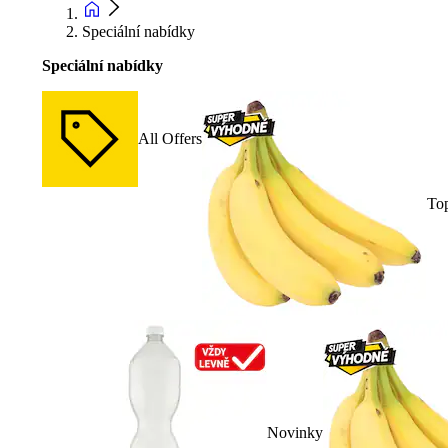
Speciální nabídky
Speciální nabídky
All Offers
To
Novinky