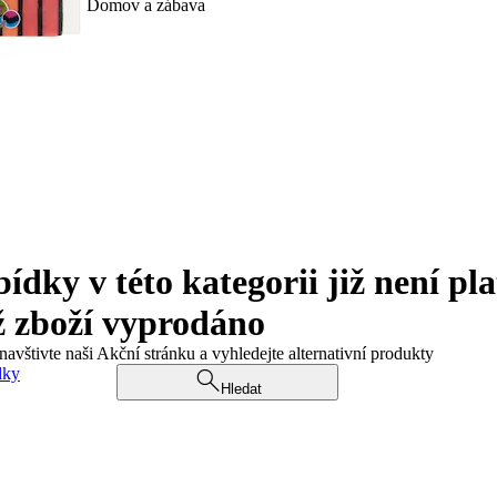
Domov a zábava
ky v této kategorii již není pla
ž zboží vyprodáno
navštivte naši Akční stránku a vyhledejte alternativní produkty
dky
Hledat