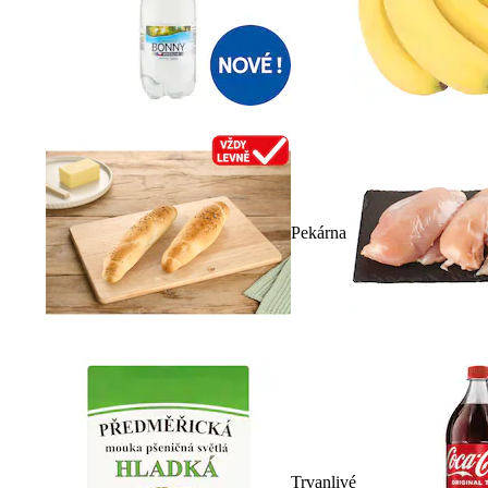
Pekárna
Trvanlivé