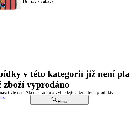
Domov a zábava
ky v této kategorii již není pla
ž zboží vyprodáno
navštivte naši Akční stránku a vyhledejte alternativní produkty
dky
Hledat