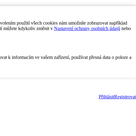
ovolením použití všech cookies nám umožníte zobrazovat například
tí můžete kdykoliv změnit v
Nastavení ochrany osobních údajů
nebo
ovat k informacím ve vašem zařízení, používat přesná data o poloze a
Přihlásit
Registrovat