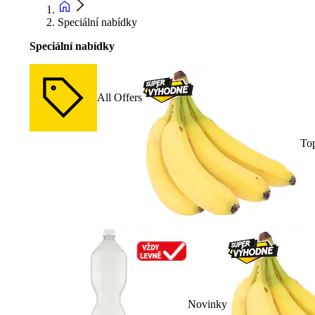
Speciální nabídky
Speciální nabídky
All Offers
To
Novinky