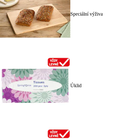
Speciální výživa
Úklid