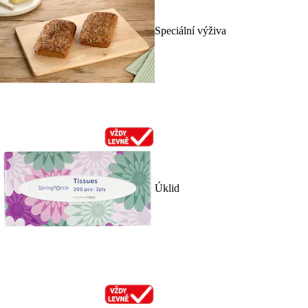
Speciální výživa
Úklid