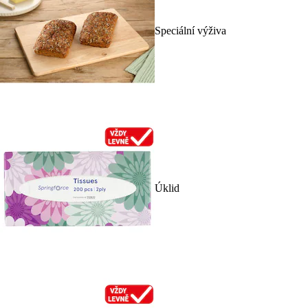
Speciální výživa
Úklid