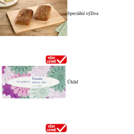
Speciální výživa
Úklid