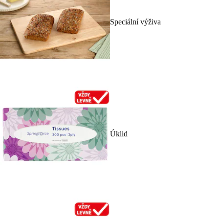
Speciální výživa
Úklid