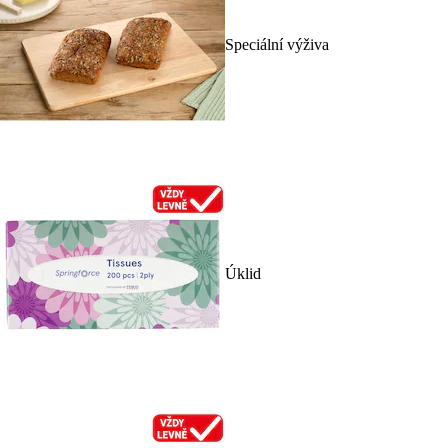
Speciální výživa
Úklid