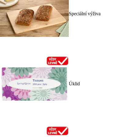
Speciální výživa
Úklid