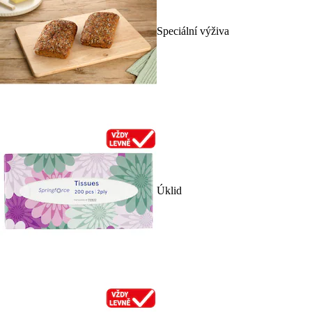
Speciální výživa
Úklid