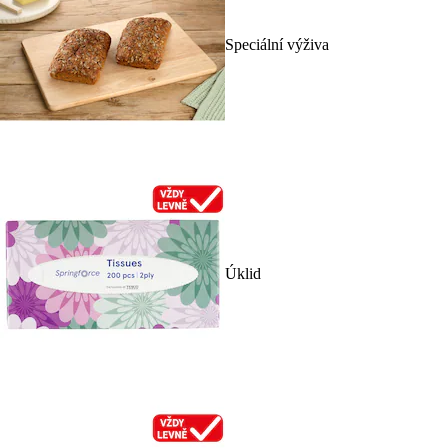
Speciální výživa
Úklid