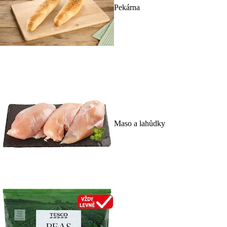
Pekárna
Maso a lahůdky