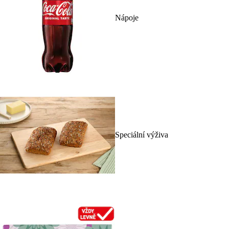
Nápoje
Speciální výživa