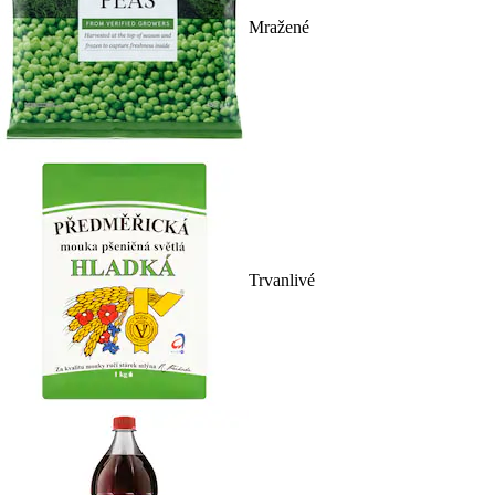
Mražené
Trvanlivé