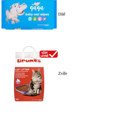
Dítě
Zvíře