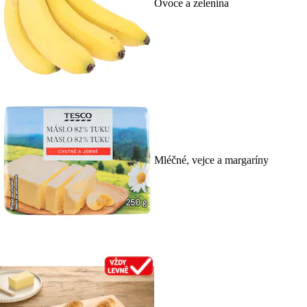
Ovoce a zelenina
Mléčné, vejce a margaríny