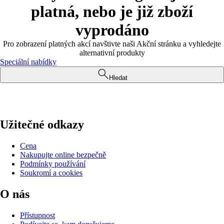
platná, nebo je již zboží
vyprodáno
Pro zobrazení platných akcí navštivte naši Akční stránku a vyhledejte
alternativní produkty
Speciální nabídky
Hledat
Užitečné odkazy
Cena
Nakupujte online bezpečně
Podmínky používání
Soukromí a cookies
O nás
Přístupnost