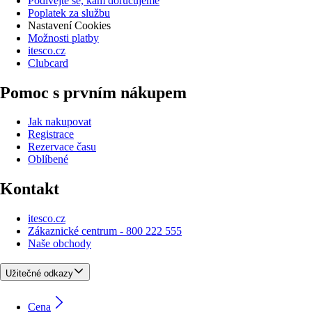
Podívejte se, kam doručujeme
Poplatek za službu
Nastavení Cookies
Možnosti platby
itesco.cz
Clubcard
Pomoc s prvním nákupem
Jak nakupovat
Registrace
Rezervace času
Oblíbené
Kontakt
itesco.cz
Zákaznické centrum - 800 222 555
Naše obchody
Užitečné odkazy
Cena