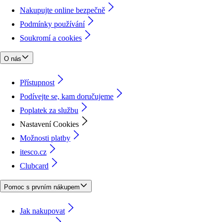
Nakupujte online bezpečně
Podmínky používání
Soukromí a cookies
O nás
Přístupnost
Podívejte se, kam doručujeme
Poplatek za službu
Nastavení Cookies
Možnosti platby
itesco.cz
Clubcard
Pomoc s prvním nákupem
Jak nakupovat