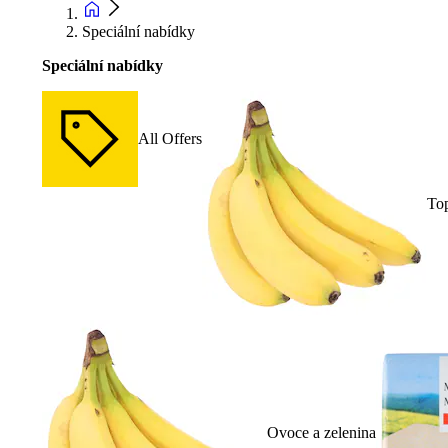
Speciální nabídky
Speciální nabídky
All Offers
To
Ovoce a zelenina