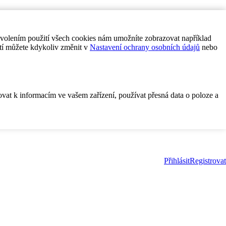
ovolením použití všech cookies nám umožníte zobrazovat například
tí můžete kdykoliv změnit v
Nastavení ochrany osobních údajů
nebo
ovat k informacím ve vašem zařízení, používat přesná data o poloze a
Přihlásit
Registrovat