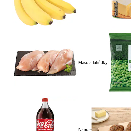
Maso a lahůdky
Nápoje