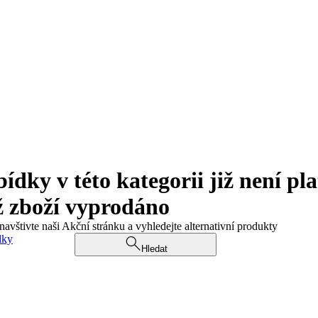
ky v této kategorii již není pla
ž zboží vyprodáno
navštivte naši Akční stránku a vyhledejte alternativní produkty
dky
Hledat