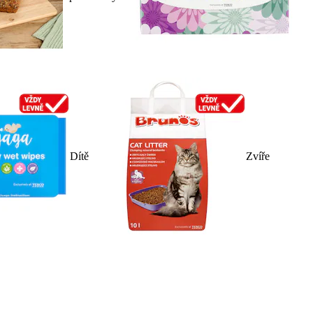
Dítě
Zvíře