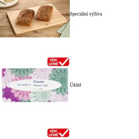
Speciální výživa
Úklid