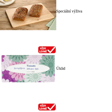
Speciální výživa
Úklid