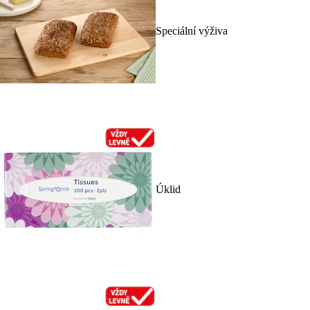
Speciální výživa
Úklid