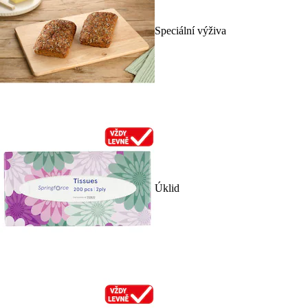
Speciální výživa
Úklid