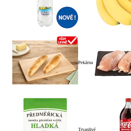
Pekárna
Trvanlivé