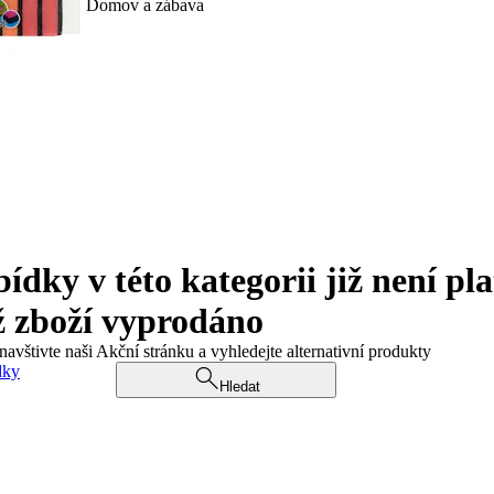
Domov a zábava
ky v této kategorii již není pla
ž zboží vyprodáno
navštivte naši Akční stránku a vyhledejte alternativní produkty
dky
Hledat