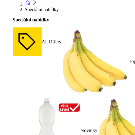
Speciální nabídky
Speciální nabídky
All Offers
To
Novinky