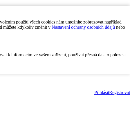
ovolením použití všech cookies nám umožníte zobrazovat například
tí můžete kdykoliv změnit v
Nastavení ochrany osobních údajů
nebo
ovat k informacím ve vašem zařízení, používat přesná data o poloze a
Přihlásit
Registrovat