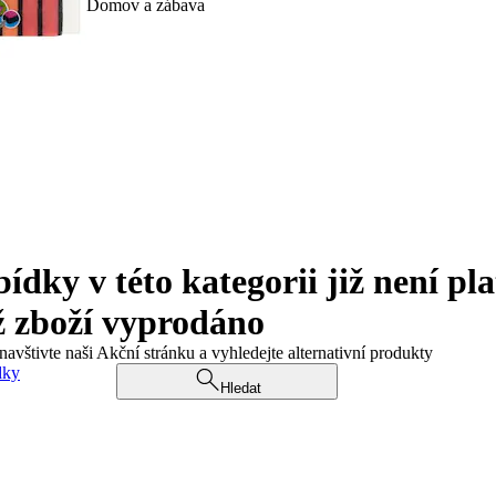
Domov a zábava
ky v této kategorii již není pla
ž zboží vyprodáno
navštivte naši Akční stránku a vyhledejte alternativní produkty
dky
Hledat