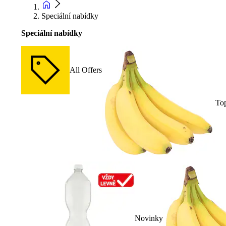
Speciální nabídky
Speciální nabídky
All Offers
To
Novinky