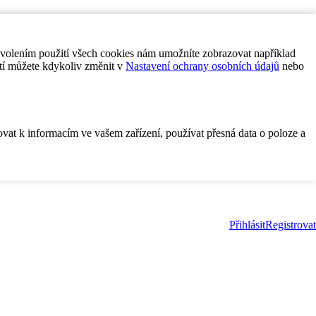
ovolením použití všech cookies nám umožníte zobrazovat například
tí můžete kdykoliv změnit v
Nastavení ochrany osobních údajů
nebo
ovat k informacím ve vašem zařízení, používat přesná data o poloze a
Přihlásit
Registrovat