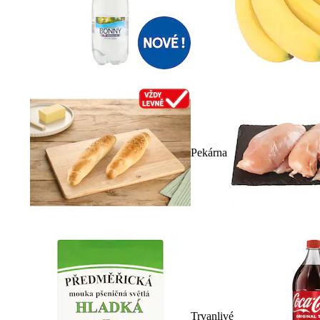
Pekárna
Trvanlivé