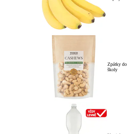
Zpátky do
školy