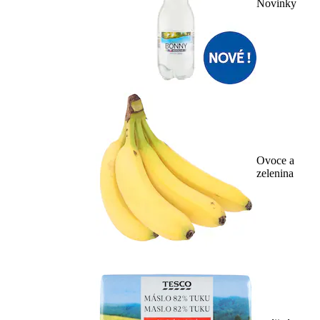
Novinky
Ovoce a
zelenina