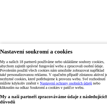
Nastavení soukromí a cookies
My a našich 18 partnerů používáme nebo ukládáme soubory cookies,
abychom zajistili správné fungování webu a zpracovali osobní údaje.
Povolením použití všech cookies nám umožníte zobrazovat například
také personalizovanou reklamu. V opačném případě zůstanou aktivní j
nezbytné cookies, které potřebujeme k provozu webu. Své rozhodnutí
můžete kdykoliv změnit v
Nastavení ochrany osobních údajů
nebo
kliknutím na odkaz Soukromí a cookies v patičce webu.
My a naši partneři zpracováváme údaje z následujícíc
důvodů