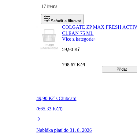
17 items
Seřadit a filtrovat
COLGATE ZP MAX FRESH ACTI
CLEAN 75 ML
Více z kategorie
59,90 Kč
798,67 Kč/l
Přidat
49,90 Kč s Clubcard
(665,33 Kč/l)
Nabídka platí do 31. 8. 2026