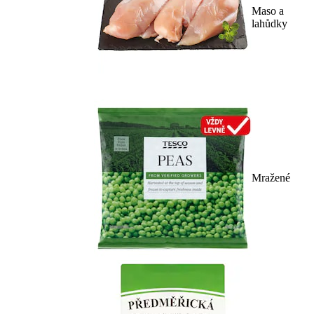
Maso a
lahůdky
Mražené