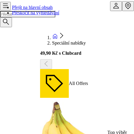
Přejít na hlavní obsah
Přeskočit na vyhledávání
Speciální nabídky
49,90 Kč s Clubcard
All Offers
Top výběr