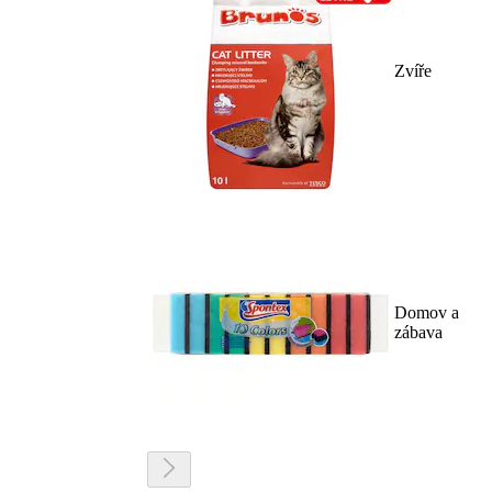
Zvíře
Domov a
zábava