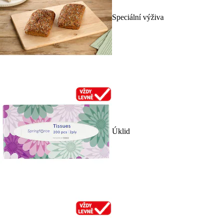
Speciální výživa
Úklid