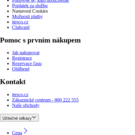
Podívejte se, kam doručujeme
Poplatek za službu
Nastavení Cookies
Možnosti platby
itesco.cz
Clubcard
Pomoc s prvním nákupem
Jak nakupovat
Registrace
Rezervace času
Oblíbené
Kontakt
itesco.cz
Zákaznické centrum - 800 222 555
Naše obchody
Užitečné odkazy
Cena