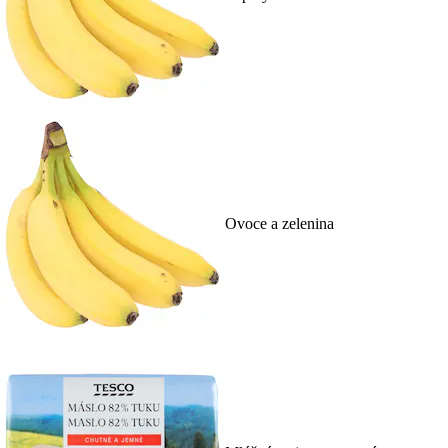
Ovoce a zelenina