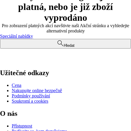
platná, nebo je již zboží
vyprodáno
Pro zobrazení platných akcí navštivte naši Akční stránku a vyhledejte
alternativní produkty
Speciální nabídky
Hledat
Užitečné odkazy
Cena
Nakupujte online bezpečně
Podmínky používání
Soukromí a cookies
O nás
Přístupnost