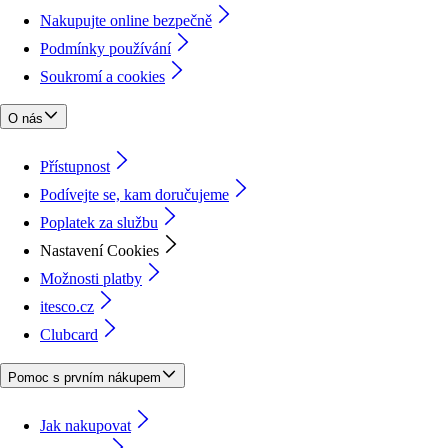
Nakupujte online bezpečně
Podmínky používání
Soukromí a cookies
O nás
Přístupnost
Podívejte se, kam doručujeme
Poplatek za službu
Nastavení Cookies
Možnosti platby
itesco.cz
Clubcard
Pomoc s prvním nákupem
Jak nakupovat