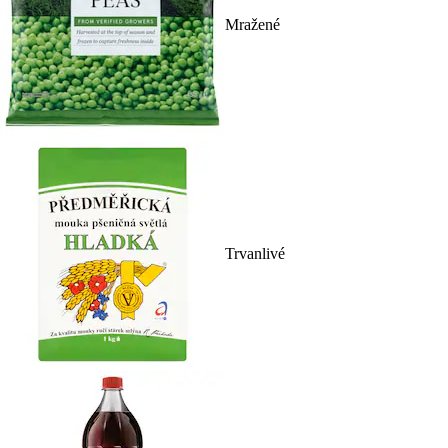
Mražené
Trvanlivé