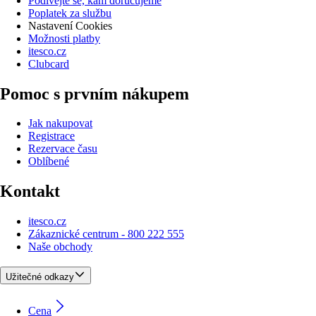
Podívejte se, kam doručujeme
Poplatek za službu
Nastavení Cookies
Možnosti platby
itesco.cz
Clubcard
Pomoc s prvním nákupem
Jak nakupovat
Registrace
Rezervace času
Oblíbené
Kontakt
itesco.cz
Zákaznické centrum - 800 222 555
Naše obchody
Užitečné odkazy
Cena