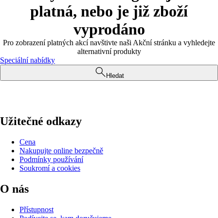
platná, nebo je již zboží
vyprodáno
Pro zobrazení platných akcí navštivte naši Akční stránku a vyhledejte
alternativní produkty
Speciální nabídky
Hledat
Užitečné odkazy
Cena
Nakupujte online bezpečně
Podmínky používání
Soukromí a cookies
O nás
Přístupnost