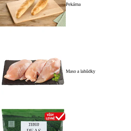
Pekárna
Maso a lahůdky