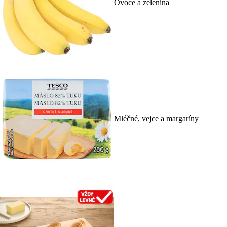
Ovoce a zelenina
Mléčné, vejce a margaríny