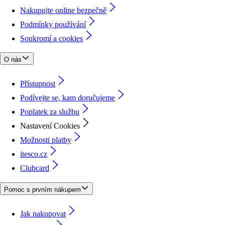
Nakupujte online bezpečně
Podmínky používání
Soukromí a cookies
O nás
Přístupnost
Podívejte se, kam doručujeme
Poplatek za službu
Nastavení Cookies
Možnosti platby
itesco.cz
Clubcard
Pomoc s prvním nákupem
Jak nakupovat