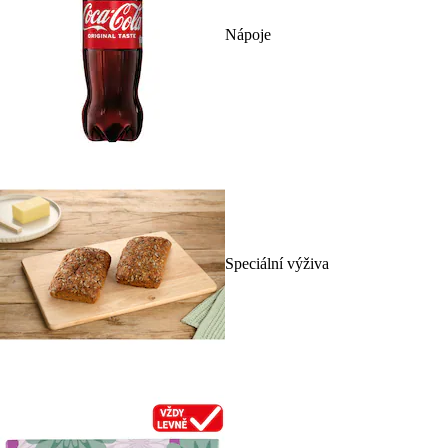
Nápoje
Speciální výživa