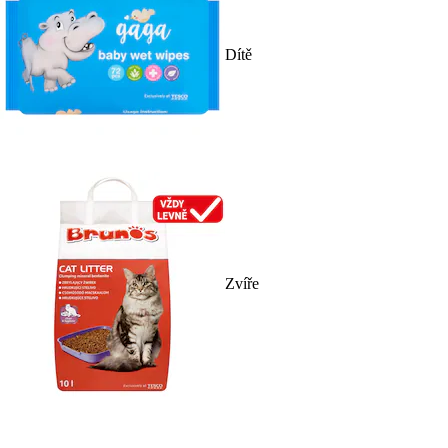
Dítě
Zvíře