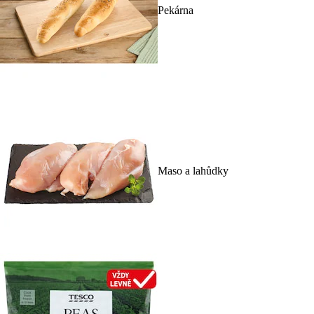
Pekárna
Maso a lahůdky