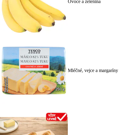
Ovoce a zelenina
Mléčné, vejce a margaríny