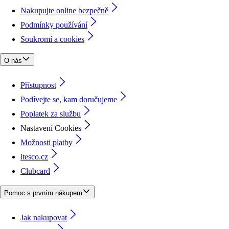
Nakupujte online bezpečně
Podmínky používání
Soukromí a cookies
O nás
Přístupnost
Podívejte se, kam doručujeme
Poplatek za službu
Nastavení Cookies
Možnosti platby
itesco.cz
Clubcard
Pomoc s prvním nákupem
Jak nakupovat