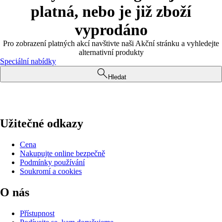
platná, nebo je již zboží
vyprodáno
Pro zobrazení platných akcí navštivte naši Akční stránku a vyhledejte
alternativní produkty
Speciální nabídky
Hledat
Užitečné odkazy
Cena
Nakupujte online bezpečně
Podmínky používání
Soukromí a cookies
O nás
Přístupnost