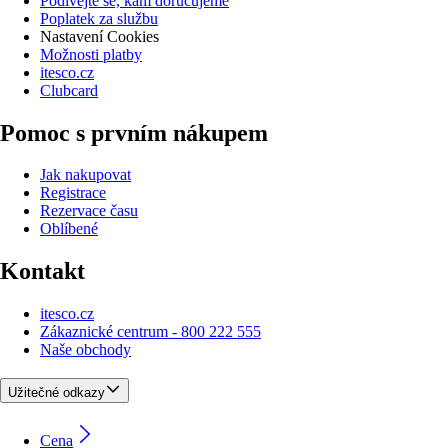
Podívejte se, kam doručujeme
Poplatek za službu
Nastavení Cookies
Možnosti platby
itesco.cz
Clubcard
Pomoc s prvním nákupem
Jak nakupovat
Registrace
Rezervace času
Oblíbené
Kontakt
itesco.cz
Zákaznické centrum - 800 222 555
Naše obchody
Užitečné odkazy
Cena