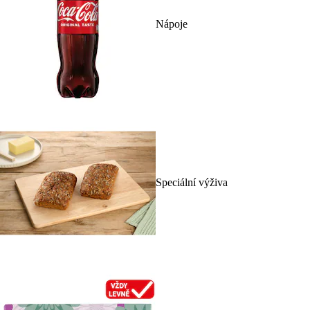
Nápoje
Speciální výživa