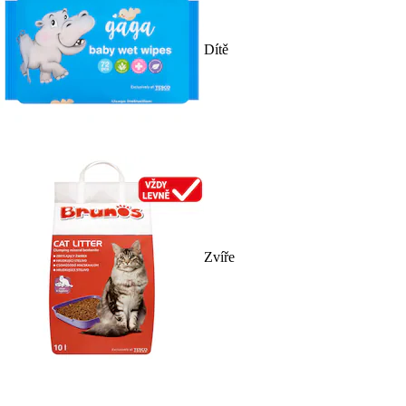
Dítě
Zvíře