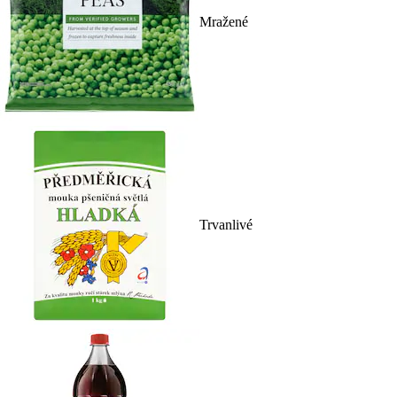
Mražené
Trvanlivé