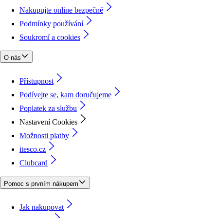
Nakupujte online bezpečně
Podmínky používání
Soukromí a cookies
O nás
Přístupnost
Podívejte se, kam doručujeme
Poplatek za službu
Nastavení Cookies
Možnosti platby
itesco.cz
Clubcard
Pomoc s prvním nákupem
Jak nakupovat