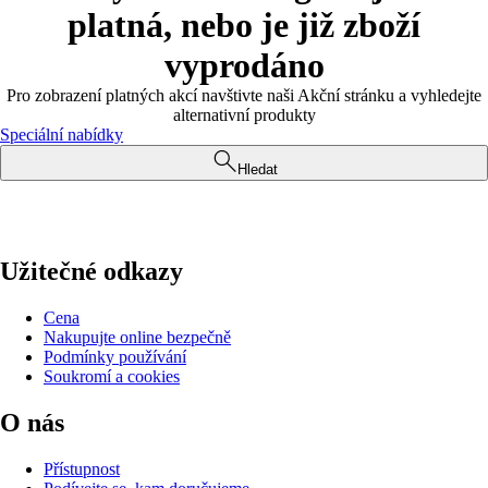
platná, nebo je již zboží
vyprodáno
Pro zobrazení platných akcí navštivte naši Akční stránku a vyhledejte
alternativní produkty
Speciální nabídky
Hledat
Užitečné odkazy
Cena
Nakupujte online bezpečně
Podmínky používání
Soukromí a cookies
O nás
Přístupnost