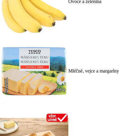
Ovoce a zelenina
Mléčné, vejce a margaríny