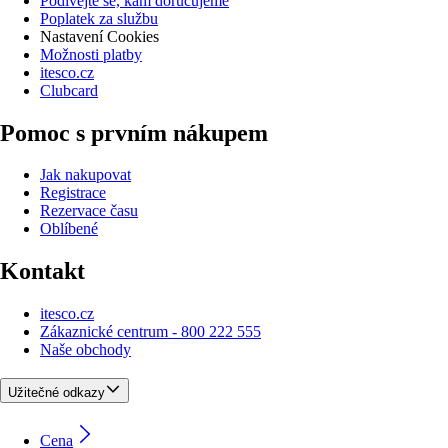
Podívejte se, kam doručujeme
Poplatek za službu
Nastavení Cookies
Možnosti platby
itesco.cz
Clubcard
Pomoc s prvním nákupem
Jak nakupovat
Registrace
Rezervace času
Oblíbené
Kontakt
itesco.cz
Zákaznické centrum - 800 222 555
Naše obchody
Užitečné odkazy
Cena