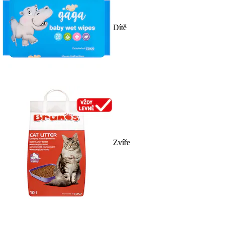
Dítě
Zvíře