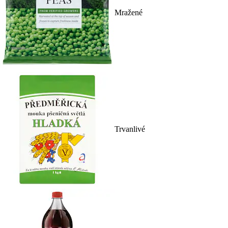
Mražené
Trvanlivé