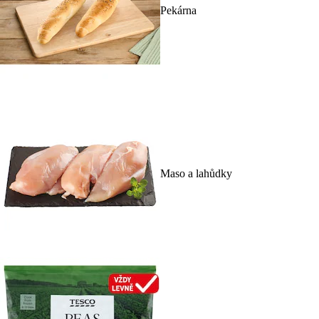
Pekárna
Maso a lahůdky