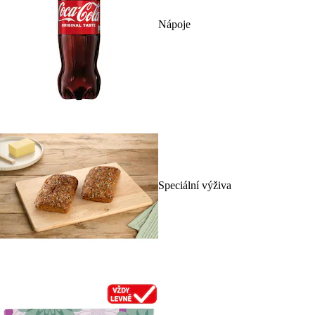
Nápoje
Speciální výživa