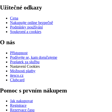
Užitečné odkazy
Cena
Nakupujte online bezpečně
Podmínky používání
Soukromí a cookies
O nás
Přístupnost
Podívejte se, kam doručujeme
Poplatek za službu
Nastavení Cookies
Možnosti platby
itesco.cz
Clubcard
Pomoc s prvním nákupem
Jak nakupovat
Registrace
Rezervace času