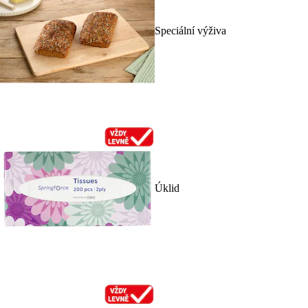
Speciální výživa
Úklid