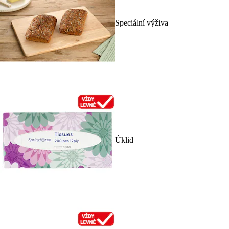
Speciální výživa
Úklid