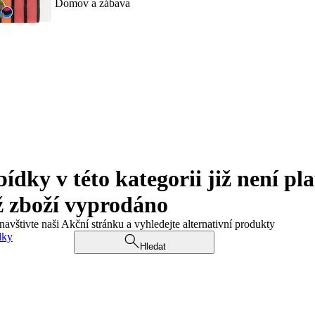
Domov a zábava
ky v této kategorii již není pla
ž zboží vyprodáno
navštivte naši Akční stránku a vyhledejte alternativní produkty
dky
Hledat