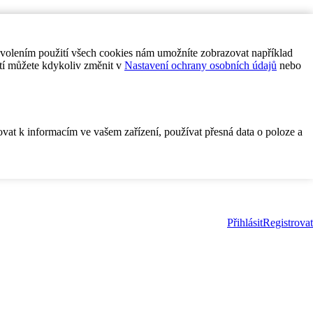
ovolením použití všech cookies nám umožníte zobrazovat například
tí můžete kdykoliv změnit v
Nastavení ochrany osobních údajů
nebo
ovat k informacím ve vašem zařízení, používat přesná data o poloze a
Přihlásit
Registrovat