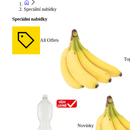
Speciální nabídky
Speciální nabídky
All Offers
To
Novinky