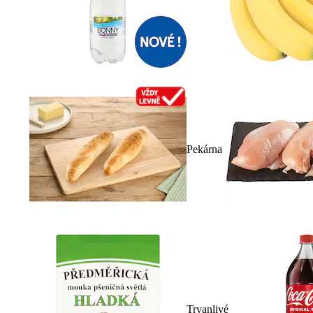
Pekárna
Trvanlivé