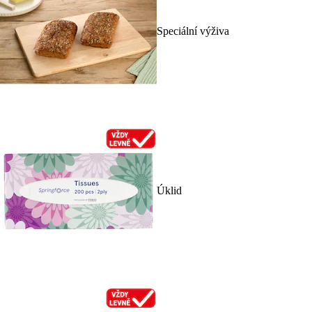
Speciální výživa
Úklid