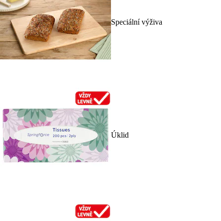
Speciální výživa
Úklid