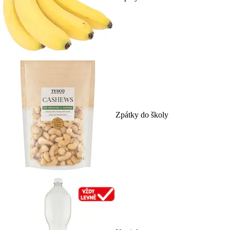
Zpátky do školy