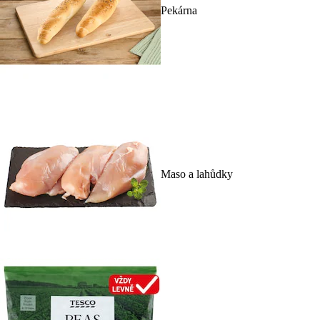
Pekárna
Maso a lahůdky