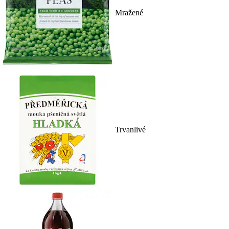
Mražené
Trvanlivé