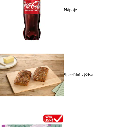
Nápoje
Speciální výživa