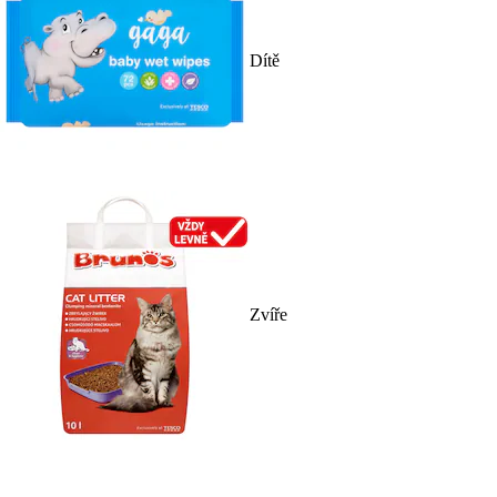
Dítě
Zvíře