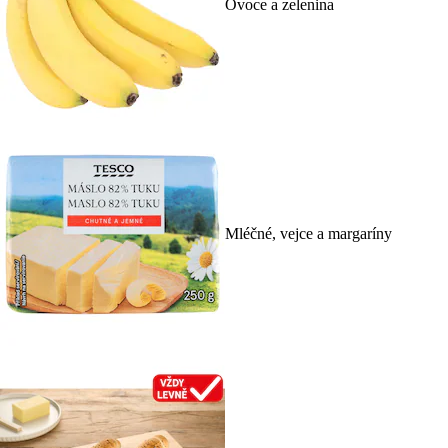
Ovoce a zelenina
Mléčné, vejce a margaríny