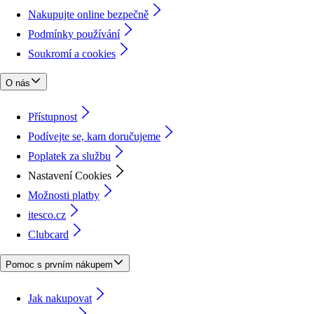
Nakupujte online bezpečně
Podmínky používání
Soukromí a cookies
O nás
Přístupnost
Podívejte se, kam doručujeme
Poplatek za službu
Nastavení Cookies
Možnosti platby
itesco.cz
Clubcard
Pomoc s prvním nákupem
Jak nakupovat