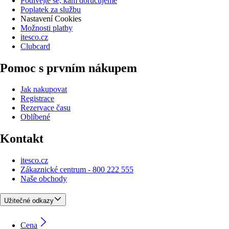
Podívejte se, kam doručujeme
Poplatek za službu
Nastavení Cookies
Možnosti platby
itesco.cz
Clubcard
Pomoc s prvním nákupem
Jak nakupovat
Registrace
Rezervace času
Oblíbené
Kontakt
itesco.cz
Zákaznické centrum - 800 222 555
Naše obchody
Užitečné odkazy
Cena