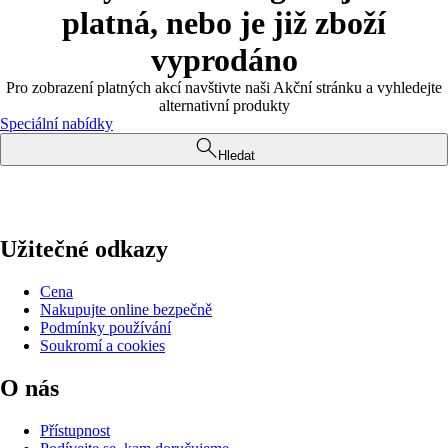
platná, nebo je již zboží
vyprodáno
Pro zobrazení platných akcí navštivte naši Akční stránku a vyhledejte
alternativní produkty
Speciální nabídky
Hledat
Užitečné odkazy
Cena
Nakupujte online bezpečně
Podmínky používání
Soukromí a cookies
O nás
Přístupnost