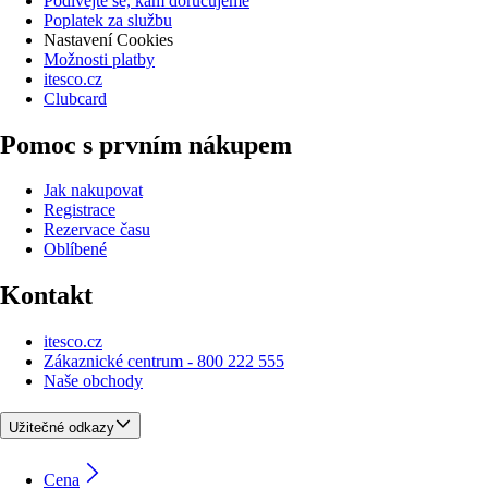
Podívejte se, kam doručujeme
Poplatek za službu
Nastavení Cookies
Možnosti platby
itesco.cz
Clubcard
Pomoc s prvním nákupem
Jak nakupovat
Registrace
Rezervace času
Oblíbené
Kontakt
itesco.cz
Zákaznické centrum - 800 222 555
Naše obchody
Užitečné odkazy
Cena