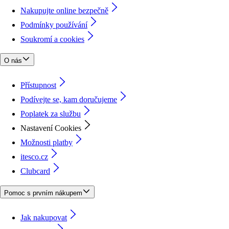
Nakupujte online bezpečně
Podmínky používání
Soukromí a cookies
O nás
Přístupnost
Podívejte se, kam doručujeme
Poplatek za službu
Nastavení Cookies
Možnosti platby
itesco.cz
Clubcard
Pomoc s prvním nákupem
Jak nakupovat