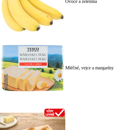
Ovoce a zelenina
Mléčné, vejce a margaríny