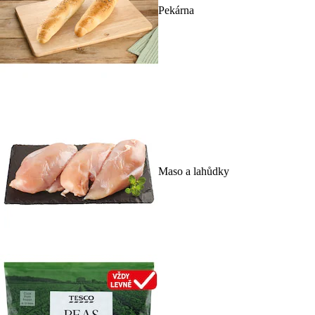
Pekárna
Maso a lahůdky