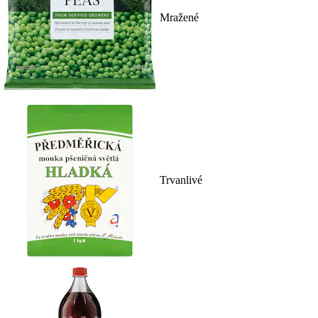
Mražené
Trvanlivé