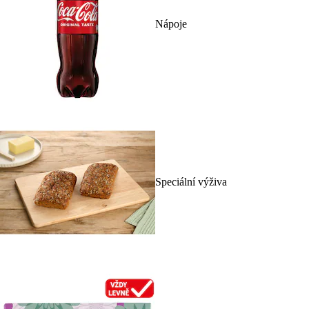
Nápoje
Speciální výživa