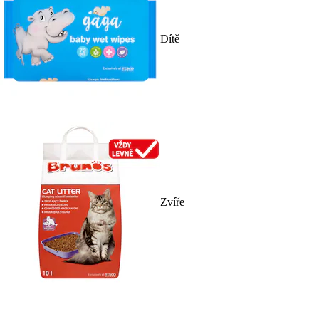
Dítě
Zvíře