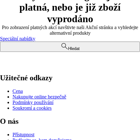
platná, nebo je již zboží
vyprodáno
Pro zobrazení platných akcí navštivte naši Akční stránku a vyhledejte
alternativní produkty
Speciální nabídky
Hledat
Užitečné odkazy
Cena
Nakupujte online bezpečně
Podmínky používání
Soukromí a cookies
O nás
Přístupnost