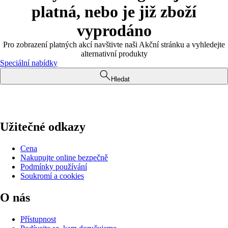
platná, nebo je již zboží
vyprodáno
Pro zobrazení platných akcí navštivte naši Akční stránku a vyhledejte
alternativní produkty
Speciální nabídky
Hledat
Užitečné odkazy
Cena
Nakupujte online bezpečně
Podmínky používání
Soukromí a cookies
O nás
Přístupnost