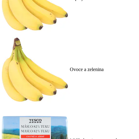
Ovoce a zelenina