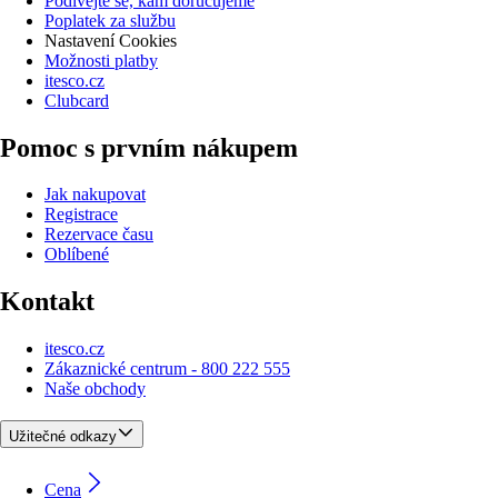
Podívejte se, kam doručujeme
Poplatek za službu
Nastavení Cookies
Možnosti platby
itesco.cz
Clubcard
Pomoc s prvním nákupem
Jak nakupovat
Registrace
Rezervace času
Oblíbené
Kontakt
itesco.cz
Zákaznické centrum - 800 222 555
Naše obchody
Užitečné odkazy
Cena