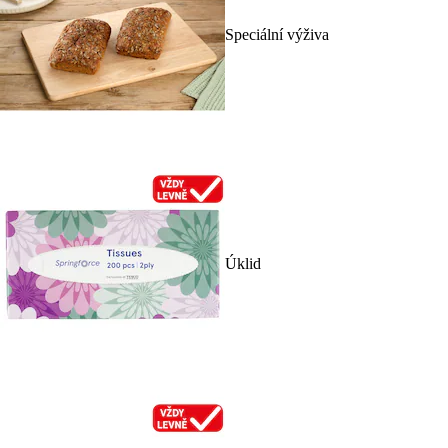
Speciální výživa
Úklid