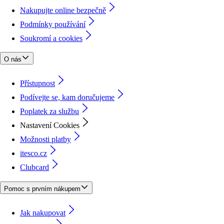
Nakupujte online bezpečně
Podmínky používání
Soukromí a cookies
O nás
Přístupnost
Podívejte se, kam doručujeme
Poplatek za službu
Nastavení Cookies
Možnosti platby
itesco.cz
Clubcard
Pomoc s prvním nákupem
Jak nakupovat