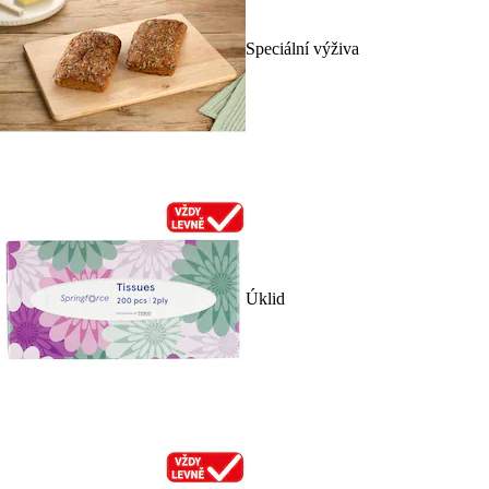
Speciální výživa
Úklid