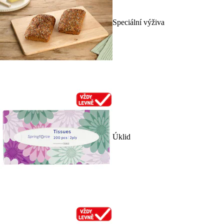
Speciální výživa
Úklid