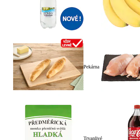
Pekárna
Trvanlivé