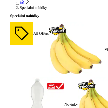
Speciální nabídky
Speciální nabídky
All Offers
To
Novinky