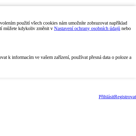
ovolením použití všech cookies nám umožníte zobrazovat například
tí můžete kdykoliv změnit v
Nastavení ochrany osobních údajů
nebo
ovat k informacím ve vašem zařízení, používat přesná data o poloze a
Přihlásit
Registrovat