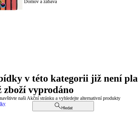
Domov a zábava
ky v této kategorii již není pla
ž zboží vyprodáno
navštivte naši Akční stránku a vyhledejte alternativní produkty
dky
Hledat