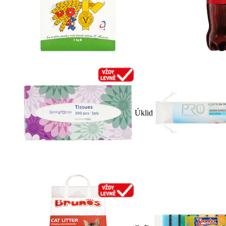
Úklid