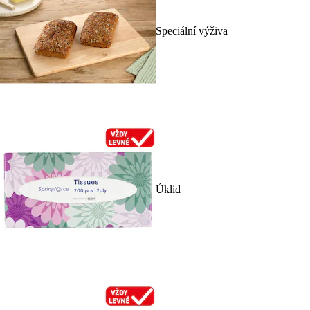
Speciální výživa
Úklid