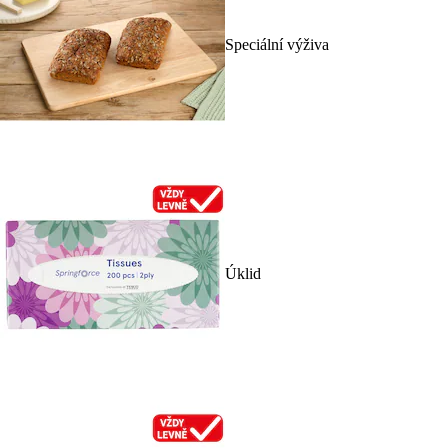
Speciální výživa
Úklid