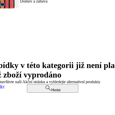
Domov a zábava
ky v této kategorii již není pla
ž zboží vyprodáno
navštivte naši Akční stránku a vyhledejte alternativní produkty
dky
Hledat