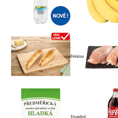
Pekárna
Trvanlivé