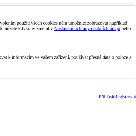
ovolením použití všech cookies nám umožníte zobrazovat například
tí můžete kdykoliv změnit v
Nastavení ochrany osobních údajů
nebo
ovat k informacím ve vašem zařízení, používat přesná data o poloze a
Přihlásit
Registrovat