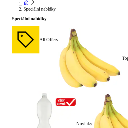
Speciální nabídky
Speciální nabídky
All Offers
To
Novinky