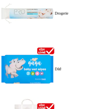
Drogerie
Dítě