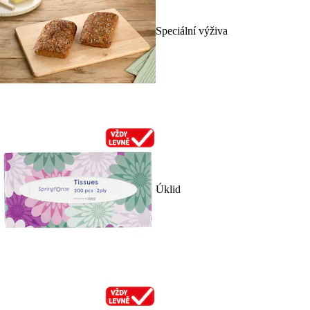
Speciální výživa
Úklid