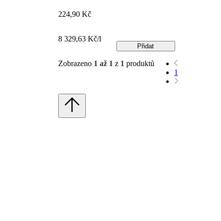
224,90 Kč
8 329,63 Kč/l
Přidat
Zobrazeno
1 až 1
z
1
produktů
1