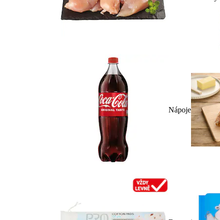
Nápoje