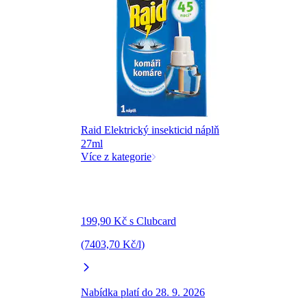
Raid Elektrický insekticid náplň
27ml
Více z kategorie
199,90 Kč s Clubcard
(7403,70 Kč/l)
Nabídka platí do 28. 9. 2026