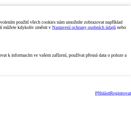
ovolením použití všech cookies nám umožníte zobrazovat například
tí můžete kdykoliv změnit v
Nastavení ochrany osobních údajů
nebo
ovat k informacím ve vašem zařízení, používat přesná data o poloze a
Přihlásit
Registrovat