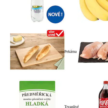
Pekárna
Trvanlivé