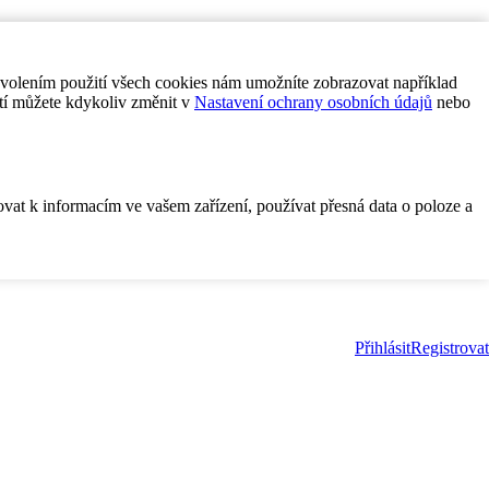
ovolením použití všech cookies nám umožníte zobrazovat například
tí můžete kdykoliv změnit v
Nastavení ochrany osobních údajů
nebo
ovat k informacím ve vašem zařízení, používat přesná data o poloze a
Přihlásit
Registrovat