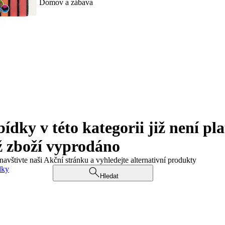
Domov a zábava
ky v této kategorii již není pla
ž zboží vyprodáno
navštivte naši Akční stránku a vyhledejte alternativní produkty
dky
Hledat