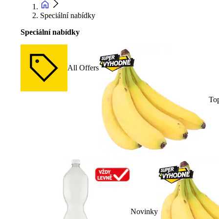
Speciální nabídky
Speciální nabídky
All Offers
To
Novinky