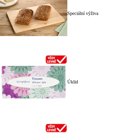
Speciální výživa
Úklid