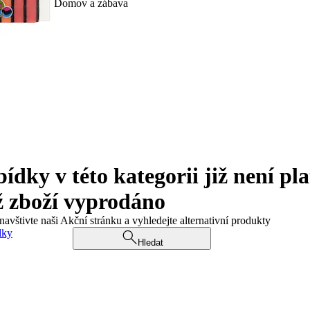
Domov a zábava
ky v této kategorii již není pla
ž zboží vyprodáno
navštivte naši Akční stránku a vyhledejte alternativní produkty
dky
Hledat