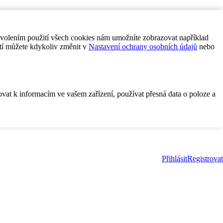
ovolením použití všech cookies nám umožníte zobrazovat například
tí můžete kdykoliv změnit v
Nastavení ochrany osobních údajů
nebo
ovat k informacím ve vašem zařízení, používat přesná data o poloze a
Přihlásit
Registrovat