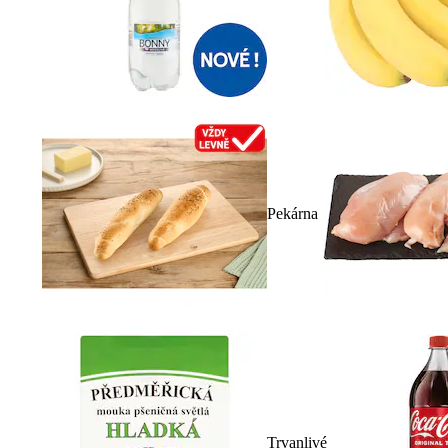
Pekárna
Trvanlivé