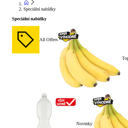
Speciální nabídky
Speciální nabídky
All Offers
To
Novinky