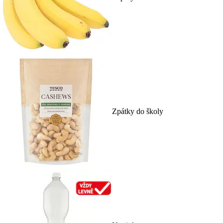
Zpátky do školy