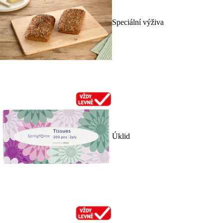
Speciální výživa
Úklid